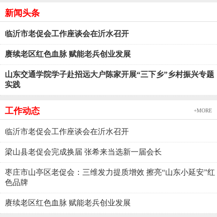
新闻头条
临沂市老促会工作座谈会在沂水召开
赓续老区红色血脉 赋能老兵创业发展
山东交通学院学子赴招远大户陈家开展“三下乡”乡村振兴专题
实践
工作动态
+MORE
临沂市老促会工作座谈会在沂水召开
梁山县老促会完成换届 张希来当选新一届会长
枣庄市山亭区老促会：三维发力提质增效 擦亮“山东小延安”红
色品牌
赓续老区红色血脉 赋能老兵创业发展