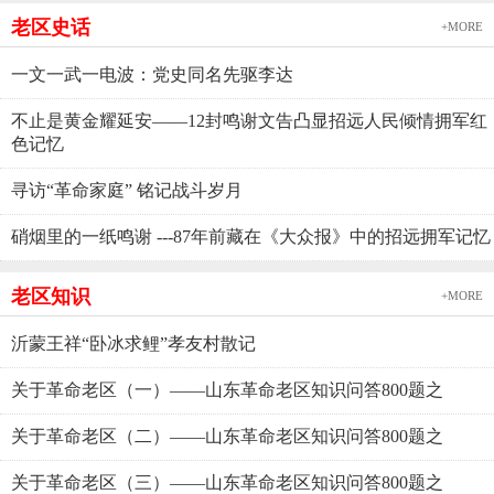
老区史话
+MORE
一文一武一电波：党史同名先驱李达
不止是黄金耀延安——12封鸣谢文告凸显招远人民倾情拥军红
色记忆
寻访“革命家庭” 铭记战斗岁月
硝烟里的一纸鸣谢 ---87年前藏在《大众报》中的招远拥军记忆
老区知识
+MORE
沂蒙王祥“卧冰求鲤”孝友村散记
关于革命老区（一）——山东革命老区知识问答800题之
关于革命老区（二）——山东革命老区知识问答800题之
关于革命老区（三）——山东革命老区知识问答800题之