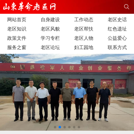
网站首页
自身建设
工作动态
老区史话
老区知识
老区风貌
老区帮扶
红色遗址
政策文件
学习专栏
老区人物
公益爱心
服务之窗
老区论坛
妇工园地
联系方式