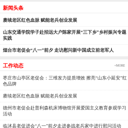
新闻头条
赓续老区红色血脉 赋能老兵创业发展
山东交通学院学子赴招远大户陈家开展“三下乡”乡村振兴专题
实践
烟台市老促会“八一”前夕 走访慰问新中国成立前老军人
工作动态
+MORE
枣庄市山亭区老促会：三维发力提质增效 擦亮“山东小延安”红
色品牌
赓续老区红色血脉 赋能老兵创业发展
德州市老促会赴普利森机床博物馆开展爱国主义教育参观学习
活动
临沭县老促进会“八一”前夕走进参战老兵家中进行慰问活动