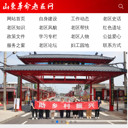
网站首页
自身建设
工作动态
老区史话
老区知识
老区风貌
老区帮扶
红色遗址
政策文件
学习专栏
老区人物
公益爱心
服务之窗
老区论坛
妇工园地
联系方式