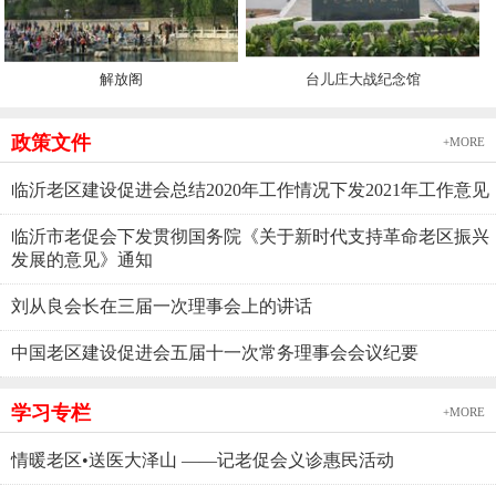
解放阁
台儿庄大战纪念馆
政策文件
+MORE
临沂老区建设促进会总结2020年工作情况下发2021年工作意见
临沂市老促会下发贯彻国务院《关于新时代支持革命老区振兴
发展的意见》通知
刘从良会长在三届一次理事会上的讲话
中国老区建设促进会五届十一次常务理事会会议纪要
学习专栏
+MORE
情暖老区•送医大泽山 ——记老促会义诊惠民活动