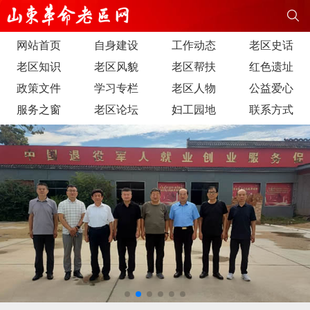
网站首页
自身建设
工作动态
老区史话
老区知识
老区风貌
老区帮扶
红色遗址
政策文件
学习专栏
老区人物
公益爱心
服务之窗
老区论坛
妇工园地
联系方式