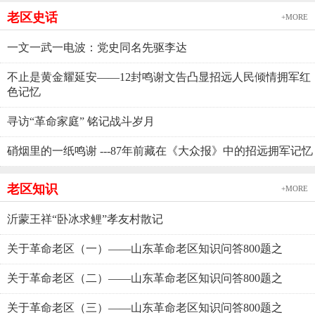
老区史话
+MORE
一文一武一电波：党史同名先驱李达
不止是黄金耀延安——12封鸣谢文告凸显招远人民倾情拥军红
色记忆
寻访“革命家庭” 铭记战斗岁月
硝烟里的一纸鸣谢 ---87年前藏在《大众报》中的招远拥军记忆
老区知识
+MORE
沂蒙王祥“卧冰求鲤”孝友村散记
关于革命老区（一）——山东革命老区知识问答800题之
关于革命老区（二）——山东革命老区知识问答800题之
关于革命老区（三）——山东革命老区知识问答800题之