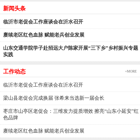
新闻头条
临沂市老促会工作座谈会在沂水召开
赓续老区红色血脉 赋能老兵创业发展
山东交通学院学子赴招远大户陈家开展“三下乡”乡村振兴专题
实践
工作动态
+MORE
临沂市老促会工作座谈会在沂水召开
梁山县老促会完成换届 张希来当选新一届会长
枣庄市山亭区老促会：三维发力提质增效 擦亮“山东小延安”红
色品牌
赓续老区红色血脉 赋能老兵创业发展