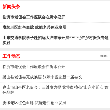
新闻头条
临沂市老促会工作座谈会在沂水召开
赓续老区红色血脉 赋能老兵创业发展
山东交通学院学子赴招远大户陈家开展“三下乡”乡村振兴专题
实践
工作动态
+MORE
临沂市老促会工作座谈会在沂水召开
梁山县老促会完成换届 张希来当选新一届会长
枣庄市山亭区老促会：三维发力提质增效 擦亮“山东小延安”红
色品牌
赓续老区红色血脉 赋能老兵创业发展