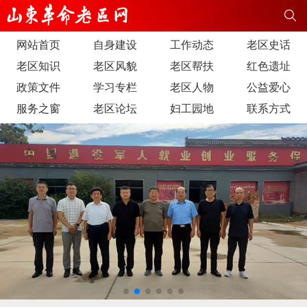
网站首页
自身建设
工作动态
老区史话
老区知识
老区风貌
老区帮扶
红色遗址
政策文件
学习专栏
老区人物
公益爱心
服务之窗
老区论坛
妇工园地
联系方式