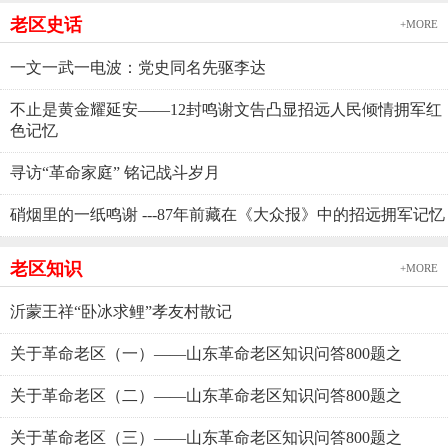
老区史话
+MORE
一文一武一电波：党史同名先驱李达
不止是黄金耀延安——12封鸣谢文告凸显招远人民倾情拥军红
色记忆
寻访“革命家庭” 铭记战斗岁月
硝烟里的一纸鸣谢 ---87年前藏在《大众报》中的招远拥军记忆
老区知识
+MORE
沂蒙王祥“卧冰求鲤”孝友村散记
关于革命老区（一）——山东革命老区知识问答800题之
关于革命老区（二）——山东革命老区知识问答800题之
关于革命老区（三）——山东革命老区知识问答800题之