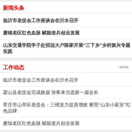
新闻头条
临沂市老促会工作座谈会在沂水召开
赓续老区红色血脉 赋能老兵创业发展
山东交通学院学子赴招远大户陈家开展“三下乡”乡村振兴专题
实践
工作动态
+MORE
临沂市老促会工作座谈会在沂水召开
梁山县老促会完成换届 张希来当选新一届会长
枣庄市山亭区老促会：三维发力提质增效 擦亮“山东小延安”红
色品牌
赓续老区红色血脉 赋能老兵创业发展