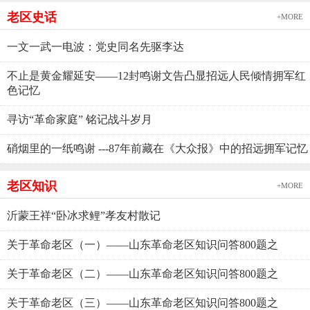
老区史话
+MORE
一文一武一电波：党史同名先驱李达
不止是黄金耀延安——12封鸣谢文告凸显招远人民倾情拥军红
色记忆
寻访“革命家庭” 铭记战斗岁月
硝烟里的一纸鸣谢 ---87年前藏在《大众报》中的招远拥军记忆
老区知识
+MORE
沂蒙王祥“卧冰求鲤”孝友村散记
关于革命老区（一）——山东革命老区知识问答800题之
关于革命老区（二）——山东革命老区知识问答800题之
关于革命老区（三）——山东革命老区知识问答800题之