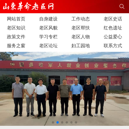
网站首页
自身建设
工作动态
老区史话
老区知识
老区风貌
老区帮扶
红色遗址
政策文件
学习专栏
老区人物
公益爱心
服务之窗
老区论坛
妇工园地
联系方式