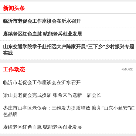
新闻头条
临沂市老促会工作座谈会在沂水召开
赓续老区红色血脉 赋能老兵创业发展
山东交通学院学子赴招远大户陈家开展“三下乡”乡村振兴专题
实践
工作动态
+MORE
临沂市老促会工作座谈会在沂水召开
梁山县老促会完成换届 张希来当选新一届会长
枣庄市山亭区老促会：三维发力提质增效 擦亮“山东小延安”红
色品牌
赓续老区红色血脉 赋能老兵创业发展