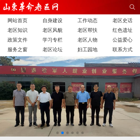
网站首页
自身建设
工作动态
老区史话
老区知识
老区风貌
老区帮扶
红色遗址
政策文件
学习专栏
老区人物
公益爱心
服务之窗
老区论坛
妇工园地
联系方式