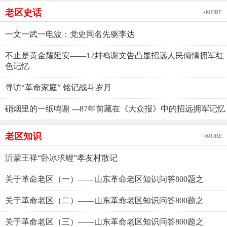
老区史话
+MORE
一文一武一电波：党史同名先驱李达
不止是黄金耀延安——12封鸣谢文告凸显招远人民倾情拥军红
色记忆
寻访“革命家庭” 铭记战斗岁月
硝烟里的一纸鸣谢 ---87年前藏在《大众报》中的招远拥军记忆
老区知识
+MORE
沂蒙王祥“卧冰求鲤”孝友村散记
关于革命老区（一）——山东革命老区知识问答800题之
关于革命老区（二）——山东革命老区知识问答800题之
关于革命老区（三）——山东革命老区知识问答800题之