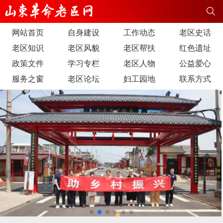
网站首页
自身建设
工作动态
老区史话
老区知识
老区风貌
老区帮扶
红色遗址
政策文件
学习专栏
老区人物
公益爱心
服务之窗
老区论坛
妇工园地
联系方式