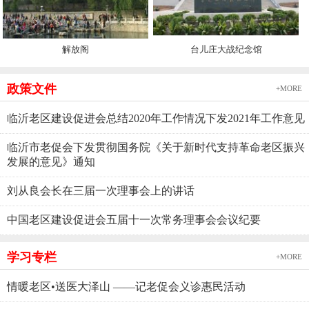
解放阁
台儿庄大战纪念馆
政策文件
+MORE
临沂老区建设促进会总结2020年工作情况下发2021年工作意见
临沂市老促会下发贯彻国务院《关于新时代支持革命老区振兴
发展的意见》通知
刘从良会长在三届一次理事会上的讲话
中国老区建设促进会五届十一次常务理事会会议纪要
学习专栏
+MORE
情暖老区•送医大泽山 ——记老促会义诊惠民活动