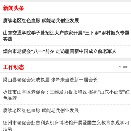
新闻头条
赓续老区红色血脉 赋能老兵创业发展
山东交通学院学子赴招远大户陈家开展“三下乡”乡村振兴专题
实践
烟台市老促会“八一”前夕 走访慰问新中国成立前老军人
工作动态
+MORE
梁山县老促会完成换届 张希来当选新一届会长
枣庄市山亭区老促会：三维发力提质增效 擦亮“山东小延安”红
色品牌
赓续老区红色血脉 赋能老兵创业发展
德州市老促会赴普利森机床博物馆开展爱国主义教育参观学习
活动