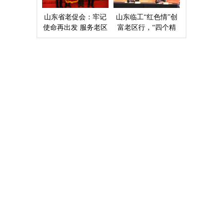
山东省老促会：牢记
山东临工“红色情”创
使命再出发 服务老区
富老区行，“四个精
开新局
准”探索扶贫新模式