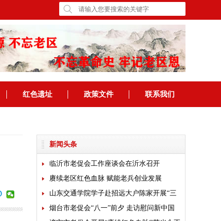
红色遗址
政策文件
联系我们
新闻头条
临沂市老促会工作座谈会在沂水召开
赓续老区红色血脉 赋能老兵创业发展
山东交通学院学子赴招远大户陈家开展“三
下乡”乡村振兴专题实践
烟台市老促会“八一”前夕 走访慰问新中国