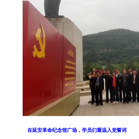
在延安革命纪念馆广场，学员们重温入党誓词