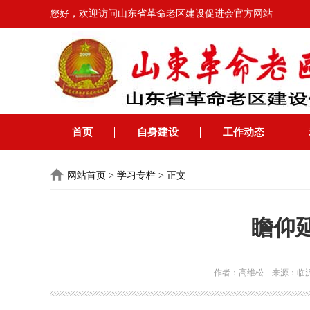
您好，欢迎访问山东省革命老区建设促进会官方网站
首页
自身建设
工作动态
网站首页
>
学习专栏
>
正文
瞻仰
作者：高维松 来源：临沂市河