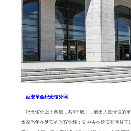
延安革命纪念馆外照
纪念馆分上下两层，共
6
个展厅，展出大量珍贵的革
命家当年在延安的光辉业绩；党中央在延安和陕甘宁