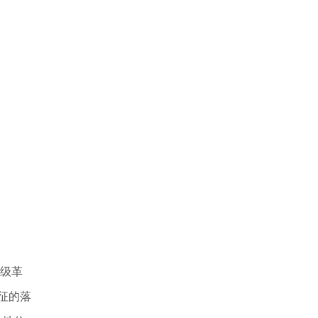
级革
征的落