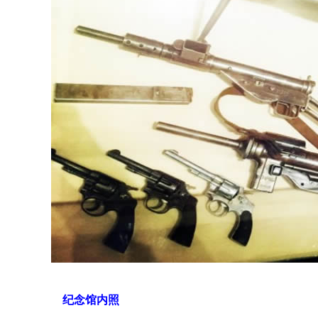
纪念馆内照