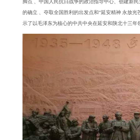
脚点
、中国人民抗日战争的政治指导中心、创建新民
的确立
、夺取全国胜利的出发点和“延安精神
永放光
示了以毛泽东为核心的中共中央在延安和陕北十三年