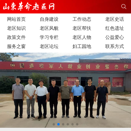
网站首页
自身建设
工作动态
老区史话
老区知识
老区风貌
老区帮扶
红色遗址
政策文件
学习专栏
老区人物
公益爱心
服务之窗
老区论坛
妇工园地
联系方式