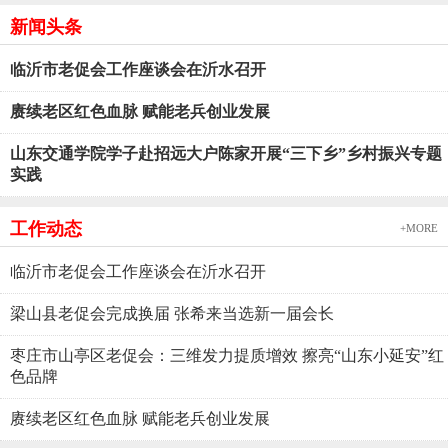
新闻头条
临沂市老促会工作座谈会在沂水召开
赓续老区红色血脉 赋能老兵创业发展
山东交通学院学子赴招远大户陈家开展“三下乡”乡村振兴专题
实践
工作动态
+MORE
临沂市老促会工作座谈会在沂水召开
梁山县老促会完成换届 张希来当选新一届会长
枣庄市山亭区老促会：三维发力提质增效 擦亮“山东小延安”红
色品牌
赓续老区红色血脉 赋能老兵创业发展