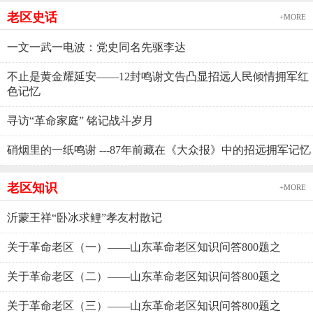
老区史话
+MORE
一文一武一电波：党史同名先驱李达
不止是黄金耀延安——12封鸣谢文告凸显招远人民倾情拥军红
色记忆
寻访“革命家庭” 铭记战斗岁月
硝烟里的一纸鸣谢 ---87年前藏在《大众报》中的招远拥军记忆
老区知识
+MORE
沂蒙王祥“卧冰求鲤”孝友村散记
关于革命老区（一）——山东革命老区知识问答800题之
关于革命老区（二）——山东革命老区知识问答800题之
关于革命老区（三）——山东革命老区知识问答800题之