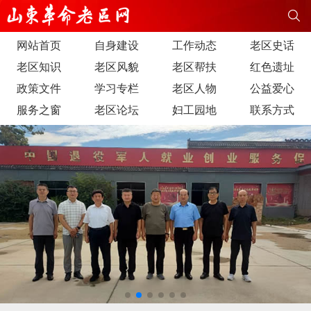
网站首页
自身建设
工作动态
老区史话
老区知识
老区风貌
老区帮扶
红色遗址
政策文件
学习专栏
老区人物
公益爱心
服务之窗
老区论坛
妇工园地
联系方式