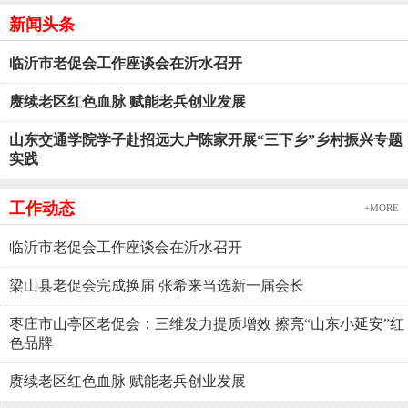
新闻头条
临沂市老促会工作座谈会在沂水召开
赓续老区红色血脉 赋能老兵创业发展
山东交通学院学子赴招远大户陈家开展“三下乡”乡村振兴专题
实践
工作动态
+MORE
临沂市老促会工作座谈会在沂水召开
梁山县老促会完成换届 张希来当选新一届会长
枣庄市山亭区老促会：三维发力提质增效 擦亮“山东小延安”红
色品牌
赓续老区红色血脉 赋能老兵创业发展