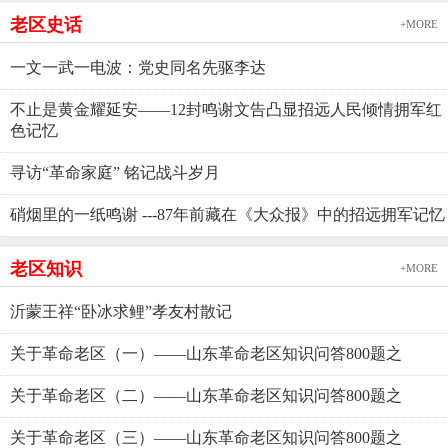
老区史话
+MORE
一文一武一电波：党史同名先驱李达
不止是黄金耀延安——12封鸣谢文告凸显招远人民倾情拥军红
色记忆
寻访“革命家庭” 铭记战斗岁月
硝烟里的一纸鸣谢 ---87年前藏在《大众报》中的招远拥军记忆
老区知识
+MORE
沂蒙王祥“卧冰求鲤”孝友村散记
关于革命老区（一）——山东革命老区知识问答800题之
关于革命老区（二）——山东革命老区知识问答800题之
关于革命老区（三）——山东革命老区知识问答800题之